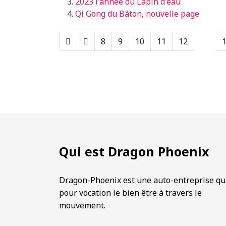
2023 l'année du Lapin d'eau
Qi Gong du Bâton, nouvelle page
8
9
10
11
12
13
Qui est Dragon Phoenix
Dragon-Phoenix est une auto-entreprise qu
pour vocation le bien être à travers le
mouvement.