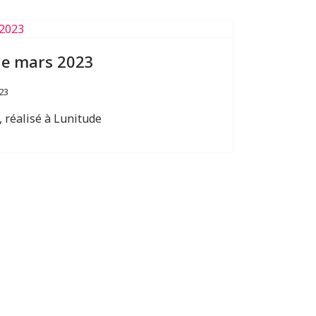
 de mars 2023
23
, réalisé à Lunitude