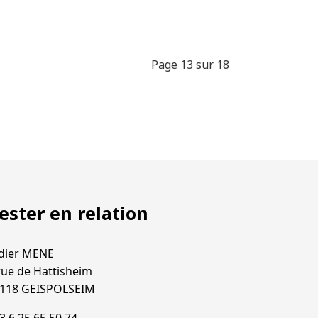
Page 13 sur 18
ester en relation
dier MENE
rue de Hattisheim
118 GEISPOLSEIM