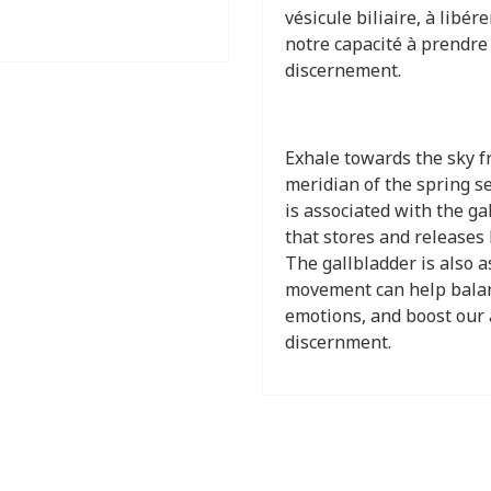
vésicule biliaire, à libér
notre capacité à prendre 
discernement.
Exhale towards the sky 
meridian of the spring s
is associated with the ga
that stores and releases b
The gallbladder is also a
movement can help balan
emotions, and boost our a
discernment.