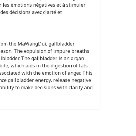
er les émotions négatives et à stimuler
des décisions avec clarté et
from the MaWangDui, gallbladder
eason. The expulsion of impure breaths
llbladder. The gallbladder is an organ
ile, which aids in the digestion of fats.
ssociated with the emotion of anger. This
ce gallbladder energy, release negative
bility to make decisions with clarity and