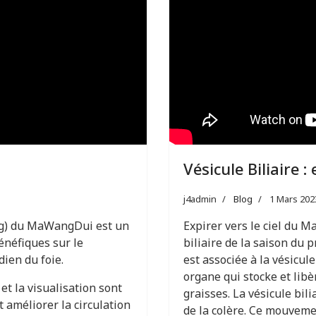
Vésicule Biliaire : 
j4admin
Blog
1 Mars 202
ng) du MaWangDui est un
Expirer vers le ciel du 
énéfiques sur le
biliaire de la saison du 
dien du foie.
est associée à la vésicule
organe qui stocke et libèr
t la visualisation sont
graisses. La vésicule bil
 améliorer la circulation
de la colère. Ce mouvemen