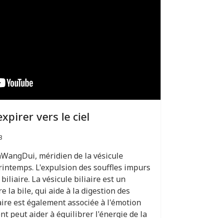
expirer vers le ciel
3
MaWangDui, méridien de la vésicule
printemps. L'expulsion des souffles impurs
 biliaire. La vésicule biliaire est un
e la bile, qui aide à la digestion des
iaire est également associée à l'émotion
t peut aider à équilibrer l'énergie de la