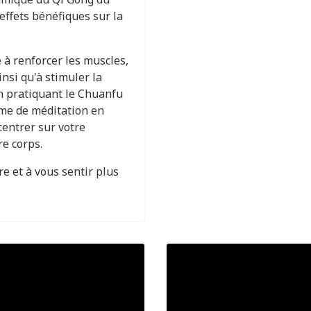
effets bénéfiques sur la
 à renforcer les muscles,
insi qu'à stimuler la
En pratiquant le Chuanfu
me de méditation en
entrer sur votre
re corps.
e et à vous sentir plus