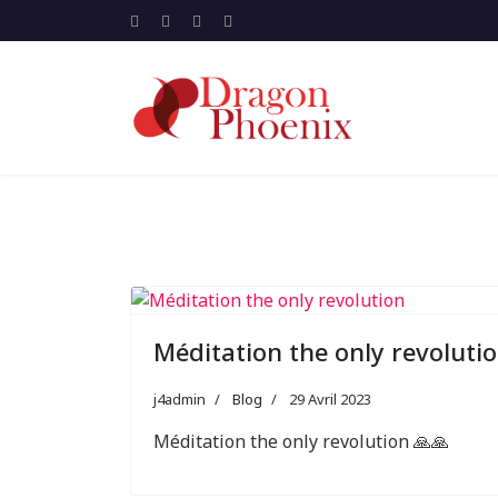
Méditation the only revoluti
j4admin
Blog
29 Avril 2023
Méditation the only revolution 🙏🙏