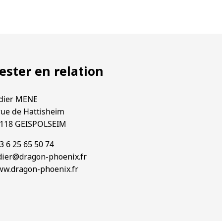
ester en relation
dier MENE
rue de Hattisheim
118 GEISPOLSEIM
3 6 25 65 50 74
dier@dragon-phoenix.fr
w.dragon-phoenix.fr