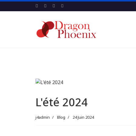
L'été 2024
j4admin
Blog
24 Juin 2024