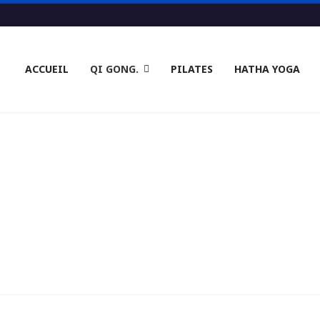
ACCUEIL
QI GONG.
PILATES
HATHA YOGA